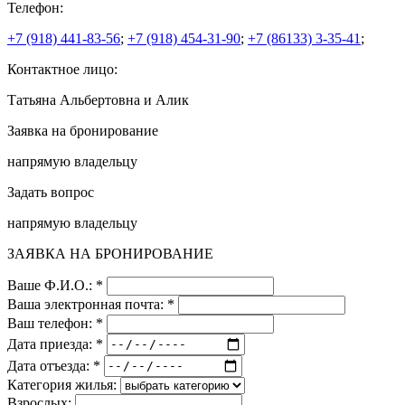
Телефон:
+7 (918) 441-83-56
;
+7 (918) 454-31-90
;
+7 (86133) 3-35-41
;
Контактное лицо:
Татьяна Альбертовна и Алик
Заявка на бронирование
напрямую владельцу
Задать вопрос
напрямую владельцу
ЗАЯВКА НА БРОНИРОВАНИЕ
Ваше Ф.И.О.: *
Ваша электронная почта: *
Ваш телефон: *
Дата приезда: *
Дата отъезда: *
Категория жилья:
Взрослых: