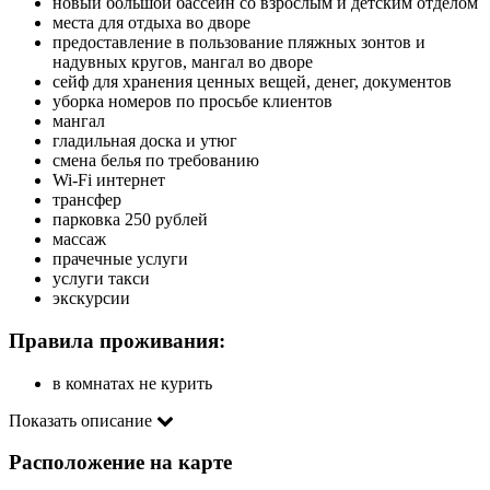
новый большой бассейн со взрослым и детским отделом
места для отдыха во дворе
предоставление в пользование пляжных зонтов и
надувных кругов, мангал во дворе
сейф для хранения ценных вещей, денег, документов
уборка номеров по просьбе клиентов
мангал
гладильная доска и утюг
смена белья по требованию
Wi-Fi интернет
трансфер
парковка 250 рублей
массаж
прачечные услуги
услуги такси
экскурсии
Правила проживания:
в комнатах не курить
Показать описание
Расположение на карте