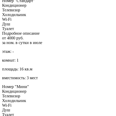
Номер "Стандарт"
Кондиционер
Телевизор
Холодильник
Wi-Fi
Душ
Туалет
Подробное описание
от 4000 руб.
за ном. в сутки в июле
этаж: -
комнат: 1
площадь: 16 кв.м
вместимость: 3 мест
Номер "Мини"
Кондиционер
Телевизор
Холодильник
Wi-Fi
Душ
Туалет