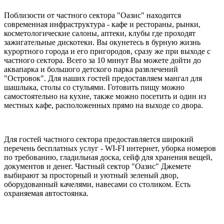
Поблизости от частного сектора "Оазис" находится
современная инфраструктура - кафе и рестораны, рынки,
косметологические салоны, аптеки, клубы где проходят
зажигательные дискотеки. Вы окунетесь в бурную жизнь
курортного города и его пригородов, сразу же при выходе с
частного сектора. Всего за 10 минут Вы можете дойти до
аквапарка и большого детского парка развлечений
"Островок". Для наших гостей предоставляем мангал для
шашлыка, столы со стульями. Готовить пищу можно
самостоятельно на кухне, также можно посетить и один из
местных кафе, расположенных прямо на выходе со двора.
Для гостей частного сектора предоставляется широкий
перечень бесплатных услуг - WI-FI интернет, уборка номеров
по требованию, гладильная доска, сейф для хранения вещей,
документов и денег. Частный сектор "Оазис" Джемете
выбирают за просторный и уютный зеленый двор,
оборудованный качелями, навесами со столиком. Есть
охраняемая автостоянка.