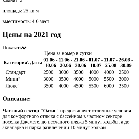
комнат: 2
площадь: 25 кв.м
вместимость: 4-6 мест
Цены на 2021 год
Показать
Цена за номер в сутки
01.06 -
11.06 -
21.06 -
01.07 -
11.07 -
26.08 -
Категория\ Даты
10.06
20.06
30.06
10.07
25.08
30.09
"Стандарт"
2500
3000
3500
4000
4000
2500
"Мини"
3000
3500
4000
5000
5500
3000
"Люкс"
3500
4000
4500
5500
6000
3500
Описание:
Частный сектор "Оазис"
предоставляет отличные условия
для комфортного отдыха с бассейном в частном секторе
поселка Джемете, до песчаного пляжа 5 минут ходьбы, а до
аквапарка и парка развлечений 10 минут ходьбы.